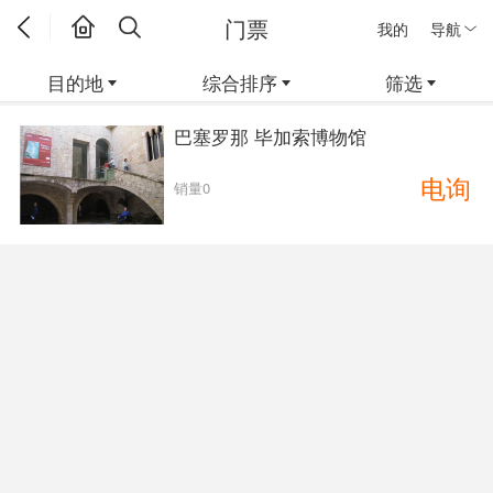
门票
我的
导航
目的地
综合排序
筛选
巴塞罗那 毕加索博物馆
电询
销量0