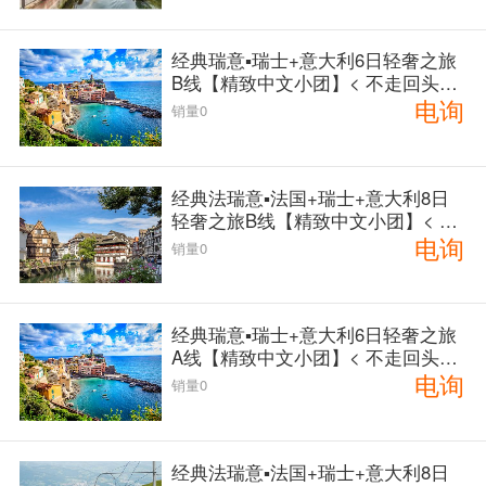
经典瑞意▪瑞士+意大利6日轻奢之旅
B线【精致中文小团】< 不走回头路
电询
罗马上 苏黎世下> [编号：3897]
销量0
经典法瑞意▪法国+瑞士+意大利8日
轻奢之旅B线【精致中文小团】< 不
电询
走回头路 罗马上 巴黎下> [编号：38
销量0
96]
经典瑞意▪瑞士+意大利6日轻奢之旅
A线【精致中文小团】< 不走回头路
电询
苏黎世上 罗马下> [编号：3895]
销量0
经典法瑞意▪法国+瑞士+意大利8日