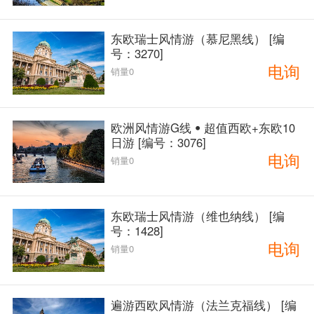
东欧瑞士风情游（慕尼黑线） [编
号：3270]
电询
销量0
欧洲风情游G线 ꔷ 超值西欧+东欧10
日游 [编号：3076]
电询
销量0
东欧瑞士风情游（维也纳线） [编
号：1428]
电询
销量0
遍游西欧风情游（法兰克福线） [编