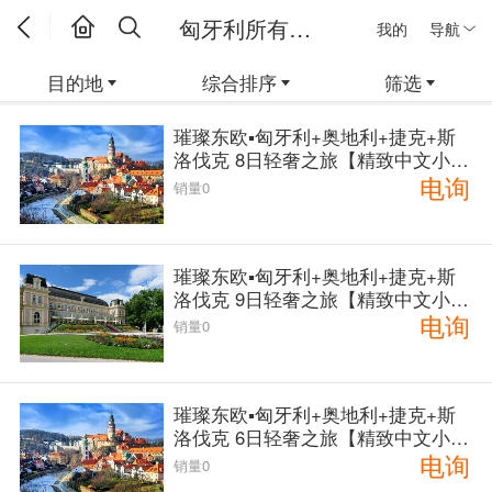
匈牙利所有线路
我的
导航
目的地
综合排序
筛选
璀璨东欧▪匈牙利+奥地利+捷克+斯
洛伐克 8日轻奢之旅【精致中文小
电询
团】< 布达佩斯上下> [编号：3884]
销量0
璀璨东欧▪匈牙利+奥地利+捷克+斯
洛伐克 9日轻奢之旅【精致中文小
电询
团】< 布达佩斯上下> [编号：3138]
销量0
璀璨东欧▪匈牙利+奥地利+捷克+斯
洛伐克 6日轻奢之旅【精致中文小
电询
团】< 布达佩斯上 维也纳下> [编
销量0
号：3883]